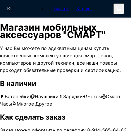
RU
Главная
Каталог
Магазин мобильных
аксессуаров "СМАРТ"
У нас Вы можете по адекватным ценам купить
качественные комплектующие для смартфонов,
компьютеров и другой техники, все наши товары
проходят обязательные проверки и сертификацию.
В наличии
🔋Батарейки🎧Наушники📱Зарядки📲Чехлы⌚Смарт
Часы🌀Многое Другое
Как сделать заказ
Заказ можно оформить по телефону 8-914-565-64-63